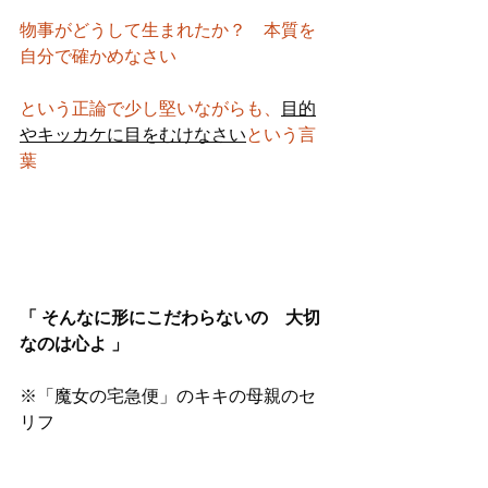
物事がどうして生まれたか？　本質を
自分で確かめなさい
という正論で少し堅いながらも、
目的
やキッカケに目をむけなさい
という言
葉
「 そんなに形にこだわらないの　大切
なのは心よ 」
※「魔女の宅急便」のキキの母親のセ
リフ