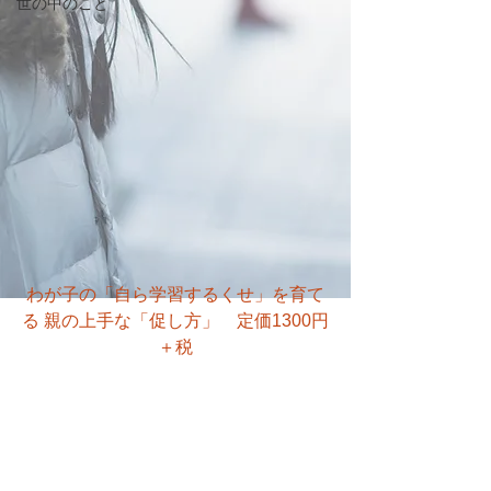
世の中のこと
わが子の「自ら学習するくせ」を育て
る 親の上手な「促し方」　定価1300円
＋税