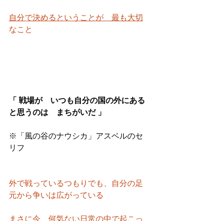
自分で決めるということが　最も大切
なこと
「 戦場が　いつも自分の国の外にある
と思うのは　まちがいだ 」
※「風の谷のナウシカ」アスベルのセ
リフ
外で戦っているつもりでも、自分の足
元から争いは広がっている
まさに今、何気ない日常の中で起こっ