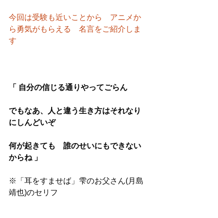
今回は受験も近いことから　アニメか
ら勇気がもらえる　名言をご紹介しま
す
「 自分の信じる通りやってごらん
でもなあ、人と違う生き方はそれなり
にしんどいぞ　
何が起きても　誰のせいにもできない
からね 」
※「耳をすませば」雫のお父さん(月島
靖也)のセリフ