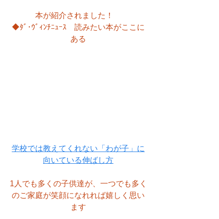
本が紹介されました！　
◆ﾀﾞ･ｳﾞｨﾝﾁﾆｭｰｽ　読みたい本がここに
ある
学校では教えてくれない「わが子」に
向いている伸ばし方
1人でも多くの子供達が、一つでも多く
のご家庭が笑顔になれれば嬉しく思い
ます