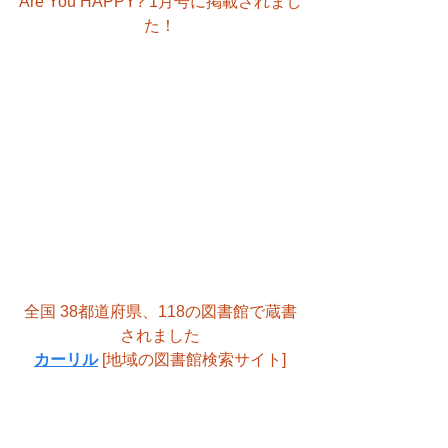
Are You HAPPY? 1月号に掲載されまし
た！
全国 38都道府県、118の図書館で蔵書
されました
カーリル
 [地域の図書館検索サイト]