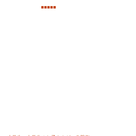
■
■
■
■
■