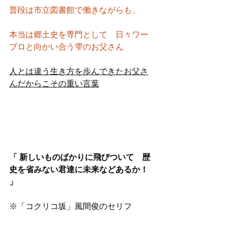
普段は市立図書館で働きながらも、
本当は郷土史を専門として　日々ワー
プロと向かい合う雫のお父さん　
人とは違う生き方を歩んできたお父さ
んだからこその重い言葉
「 新しいものばかりに飛びついて　歴
史を省みない君達に未来などあるか！ 
」
※「コクリコ坂」風間俊のセリフ