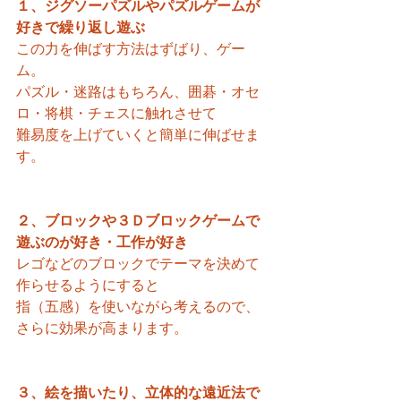
１、ジグソーパズルやパズルゲームが
好きで繰り返し遊ぶ
この力を伸ばす方法はずばり、ゲー
ム。
パズル・迷路はもちろん、囲碁・オセ
ロ・将棋・チェスに触れさせて
難易度を上げていくと簡単に伸ばせま
す。
２、ブロックや３Ｄブロックゲームで
遊ぶのが好き・工作が好き
レゴなどのブロックでテーマを決めて
作らせるようにすると
指（五感）を使いながら考えるので、
さらに効果が高まります。
３、絵を描いたり、立体的な遠近法で