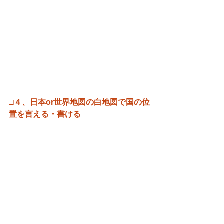
□４、日本or世界地図の白地図で国の位
置を言える・書ける