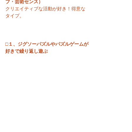
ブ・芸術センス）
クリエイティブな活動が好き！得意な
タイプ。
□１、ジグソーパズルやパズルゲームが
好きで繰り返し遊ぶ