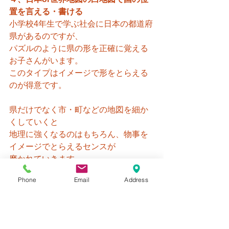
置を言える・書ける
小学校4年生で学ぶ社会に日本の都道府
県があるのですが、
パズルのように県の形を正確に覚える
お子さんがいます。
このタイプはイメージで形をとらえる
のが得意です。
県だけでなく市・町などの地図を細か
くしていくと
地理に強くなるのはもちろん、物事を
イメージでとらえるセンスが
磨かれていきます。
Phone
Email
Address
５、設計図（簡単なものも）を書くこ
とが好き・多い
簡単な手書きの設計図を書くお子さん