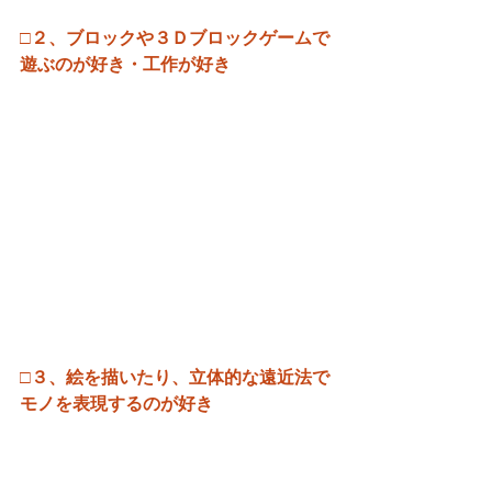
□２、ブロックや３Ｄブロックゲームで
遊ぶのが好き・工作が好き
□３、絵を描いたり、立体的な遠近法で
モノを表現するのが好き