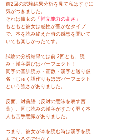
前2回の試験結果分析を見て私はすぐに
気がつきました。
それは彼女の
「補完能力の高さ」
もともと彼女は感性が豊かなタイプ
で、本を読み終えた時の感想を聞いて
いても楽しかったです。
試験の分析結果では前 2回とも、読
み・漢字選びはパーフェクト！
同字の音訓読み・画数・漢字と送り仮
名・じゅく語作りもほぼパーフェクト
という強さがありました。
反面、対義語（反対の意味を表す言
葉）、同じ読みの漢字がすごく弱く本
人も苦手意識がありました。
つまり、彼女が本を読む時は漢字を読
んでいるのではなく