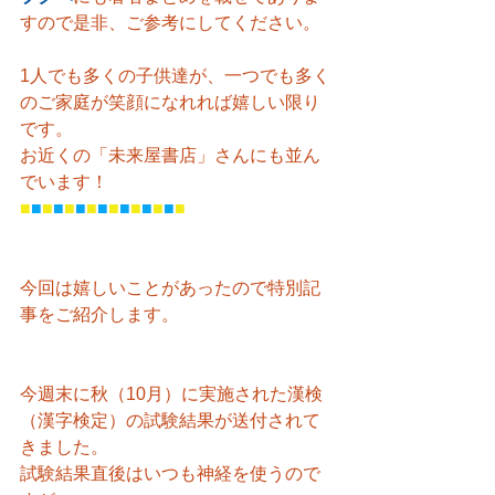
すので是非、ご参考にしてください。
1人でも多くの子供達が、一つでも多く
のご家庭が笑顔になれれば嬉しい限り
です。
お近くの「未来屋書店」さんにも並ん
でいます！
■
■
■
■
■
■
■
■
■
■
■
■
■
■
■
今回は嬉しいことがあったので特別記
事をご紹介します。
今週末に秋（10月）に実施された漢検
（漢字検定）の試験結果が送付されて
きました。
試験結果直後はいつも神経を使うので