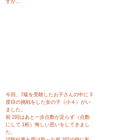
すが…
今回、7級を受験したお子さんの中に 3
度目の挑戦をした女の子（小４）がい
ました。
前 2回はあと一歩点数が足らず（点数
にして 1桁）悔しい思いをしてきまし
た。
試験結果を受け取った前 2回の時に私