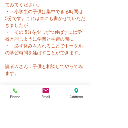
てみてください。
・・小学生の子供は集中できる時間は 
5分です。これは本にも書かせていただ
きましたが、
・・その 5分を少しずつ伸ばすには学
校と同じように学習と学習の間に
・・必ず休みを入れることでトータル
の学習時間を延ばすことができます。
読者Ａさん：子供と相談してやってみ
ます。
Phone
Email
Address
小学生のお子さんは休み時間という感
覚が身についています。
極端に表現すると休み時間があるから