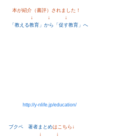
本が紹介（書評）されました！　
↓　　　↓　　　↓
「教える教育」から「促す教育」へ
http://y-nlife.jp/education/
ブクペ　著者まとめ
はこちら↓　　　
↓　　　↓