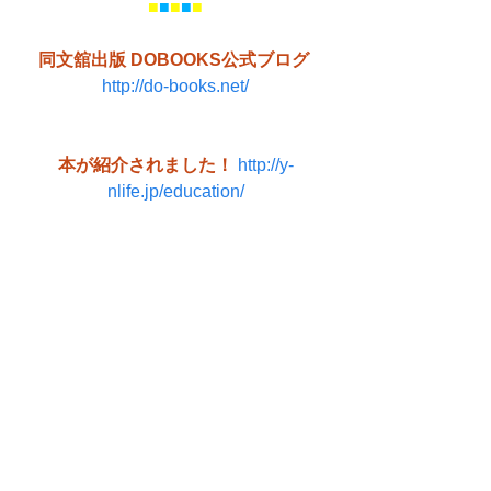
■
■
■
■
■
同文舘出版 DOBOOKS公式ブログ
http://do-books.net/
本が紹介されました！
http://y-
nlife.jp/education/