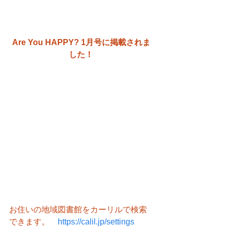
Are You HAPPY? 1月号に掲載されま
した！
お住いの地域図書館をカーリルで検索
できます。　
https://calil.jp/settings