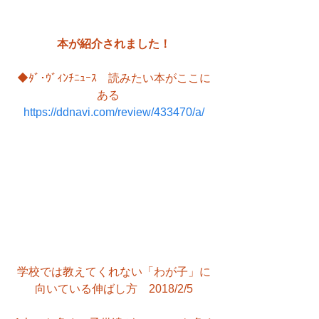
本が紹介されました！
◆ﾀﾞ･ｳﾞｨﾝﾁﾆｭｰｽ　読みたい本がここに
ある　
https://ddnavi.com/review/433470/a/
学校では教えてくれない「わが子」に
向いている伸ばし方　2018/2/5