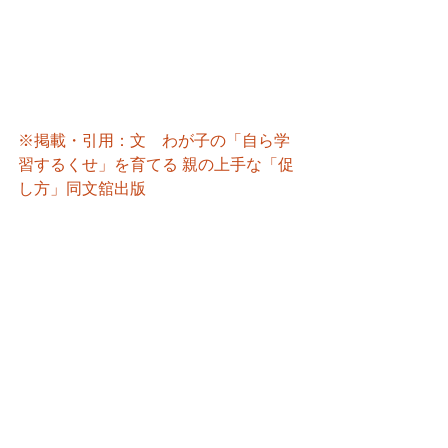
※掲載・引用：文　わが子の「自ら学
習するくせ」を育てる 親の上手な「促
し方」同文舘出版