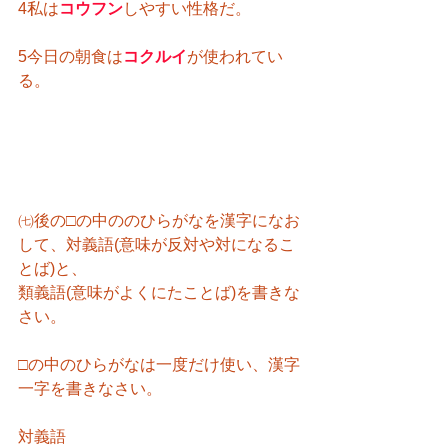
4私は
コウフン
しやすい性格だ。
5今日の朝食は
コクルイ
が使われてい
る。
㈦後の□の中ののひらがなを漢字になお
して、対義語(意味が反対や対になるこ
とば)と、
類義語(意味がよくにたことば)を書きな
さい。
□の中のひらがなは一度だけ使い、漢字
一字を書きなさい。
対義語