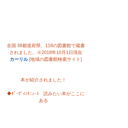
全国 38都道府県、118の図書館で蔵書
されました。※2018年10月1日現在
カーリル
 [地域の図書館検索サイト]
本が紹介されました！　
◆ﾀﾞ･ｳﾞｨﾝﾁﾆｭｰｽ　読みたい本がここに
ある　