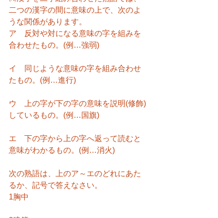
二つの漢字の間に意味の上で、次のよ
うな関係があります。
ア　反対や対になる意味の字を組みを
合わせたもの。(例…強弱)
イ　同じような意味の字を組み合わせ
たもの。(例…進行)
ウ　上の字が下の字の意味を説明(修飾)
しているもの。(例…国旗)
エ　下の字から上の字へ返って読むと
意味がわかるもの。(例…消火)
次の熟語は、上のア～エのどれにあた
るか、記号で答えなさい。
1胸中