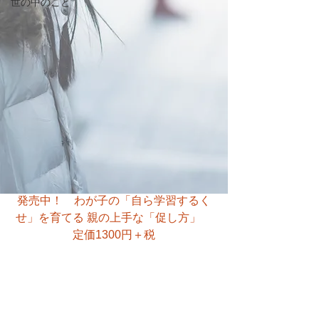
世の中のこと
発売中！　わが子の「自ら学習するく
せ」を育てる 親の上手な「促し方」　
定価1300円＋税