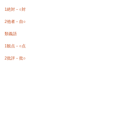
1絶対－○対
2他者－自○
類義語
1観点－○点
2批評－批○