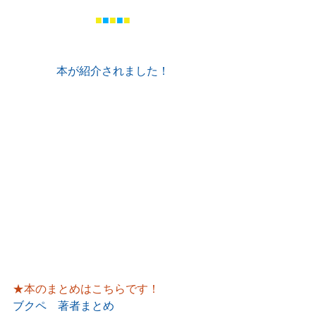
■
■
■
■
■
本が紹介されました！
★本のまとめはこちらです！
ブクペ　著者まとめ