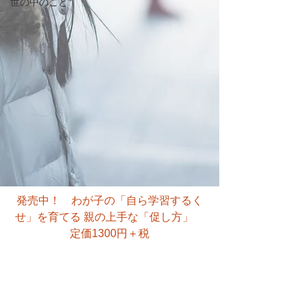
世の中のこと
発売中！　わが子の「自ら学習するく
せ」を育てる 親の上手な「促し方」　
定価1300円＋税