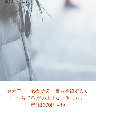
世の中のこと
発売中！　わが子の「自ら学習するく
せ」を育てる 親の上手な「促し方」　
定価1300円＋税