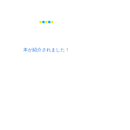
■
■
■
■
■
本が紹介されました！