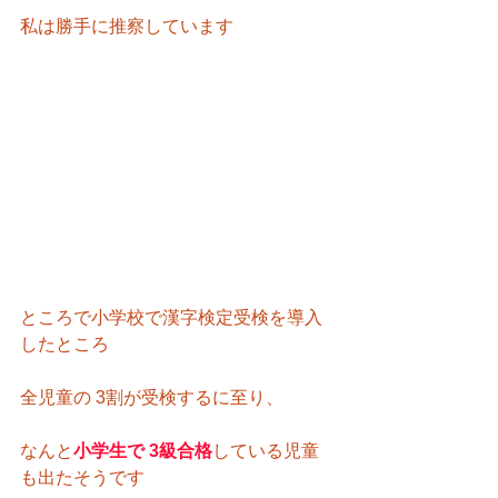
私は勝手に推察しています
ところで小学校で漢字検定受検を導入
したところ
全児童の 3割が受検するに至り、
なんと
小学生で 3級合格
している児童
も出たそうです