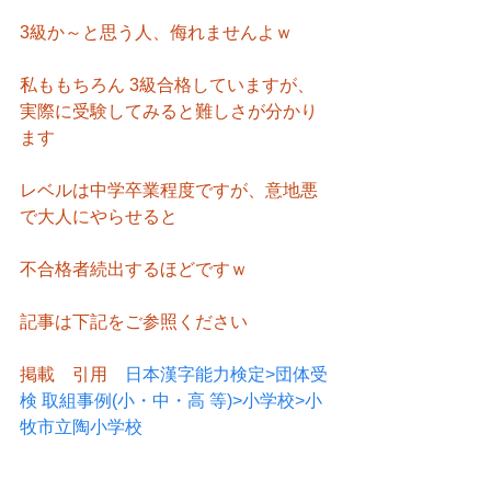
3級か～と思う人、侮れませんよｗ
私ももちろん 3級合格していますが、
実際に受験してみると難しさが分かり
ます
レベルは中学卒業程度ですが、意地悪
で大人にやらせると
不合格者続出するほどですｗ
記事は下記をご参照ください
掲載　引用　
日本漢字能力検定>団体受
検 取組事例(小・中・高 等)>小学校>小
牧市立陶小学校