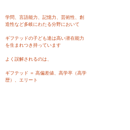
学問、言語能力、記憶力、芸術性、創
造性など多岐にわたる分野において
ギフテッドの子ども達は高い潜在能力
を生まれつき持っています
よく誤解されるのは、
ギフテッド ＝ 高偏差値、高学卒（高学
歴）、エリート