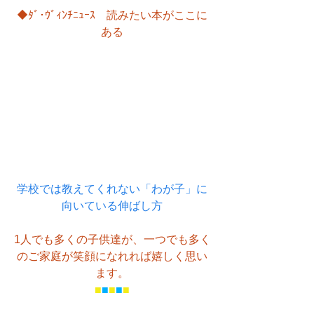
◆ﾀﾞ･ｳﾞｨﾝﾁﾆｭｰｽ　読みたい本がここに
ある
学校では教えてくれない「わが子」に
向いている伸ばし方
1人でも多くの子供達が、一つでも多く
のご家庭が笑顔になれれば嬉しく思い
ます。
■
■
■
■
■