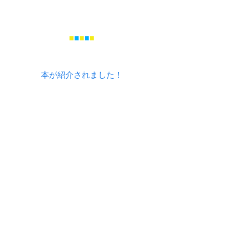
■
■
■
■
■
本が紹介されました！