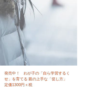
世の中のこと
発売中！　わが子の「自ら学習するく
せ」を育てる 親の上手な「促し方」　
定価1300円＋税