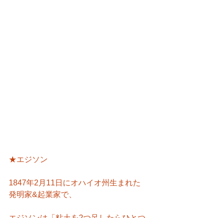
★エジソン
1847年2月11日にオハイオ州生まれた
発明家&起業家で、
エジソンは「粘土を2つ足したらひとつ