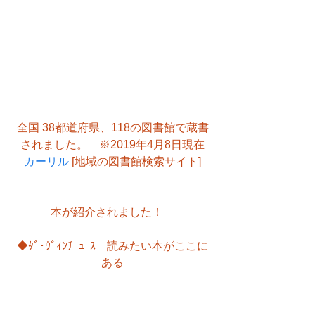
全国 38都道府県、118の図書館で蔵書
されました。　※2019年4月8日現在
カーリル
 [地域の図書館検索サイト]
本が紹介されました！　
◆ﾀﾞ･ｳﾞｨﾝﾁﾆｭｰｽ　読みたい本がここに
ある