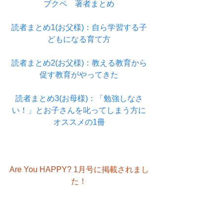
ブクペ　著者まとめ
読者まとめ1(お父様)：自ら学習する子
どもになる育て方
読者まとめ2(お父様)：教える教育から
促す教育がやってきた
読者まとめ3(お母様)：「勉強しなさ
い！」とお子さんを叱ってしまう方に
オススメの1冊
Are You HAPPY? 1月号に掲載されまし
た！