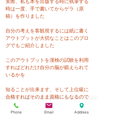
実際、私も本を出版する時に執筆する
時は一度、手で書いてからゲラ（原
稿）を作りました
自分の考えを客観視するには紙に書く
アウトプットが大切なことはこのブロ
グでもご紹介しました
このアウトプットを漢検の試験を利用
すればどれだけ自分の脳が鍛えられて
いるかを
知ることが出来ます、そして上位級に
合格すればそのまま資格にもなるので
まさに
一石二鳥
です
Phone
Email
Address