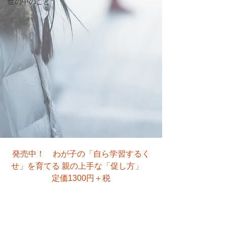
世の中のこと
発売中！　わが子の「自ら学習するく
せ」を育てる 親の上手な「促し方」　
定価1300円＋税