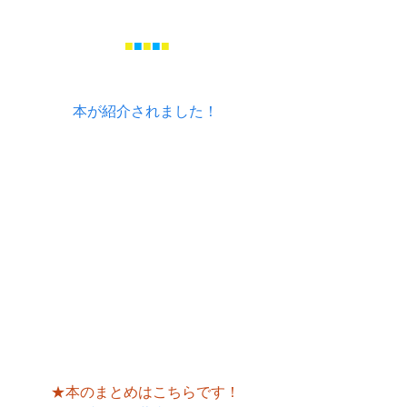
■
■
■
■
■
本が紹介されました！
★本のまとめはこちらです！