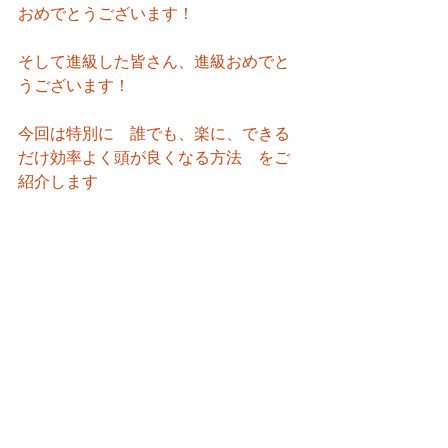
おめでとうございます！
そして進級した皆さん、進級おめでと
うございます！
今回は特別に　誰でも、楽に、できる
だけ効率よく頭が良くなる方法　をご
紹介します