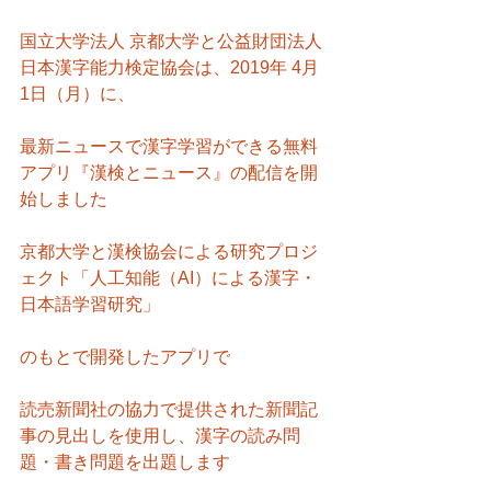
国立大学法人 京都大学と公益財団法人 
日本漢字能力検定協会は、2019年 4月 
1日（月）に、
最新ニュースで漢字学習ができる無料
アプリ『漢検とニュース』の配信を開
始しました
京都大学と漢検協会による研究プロジ
ェクト「人工知能（AI）による漢字・
日本語学習研究」
のもとで開発したアプリで
読売新聞社の協力で提供された新聞記
事の見出しを使用し、漢字の読み問
題・書き問題を出題します