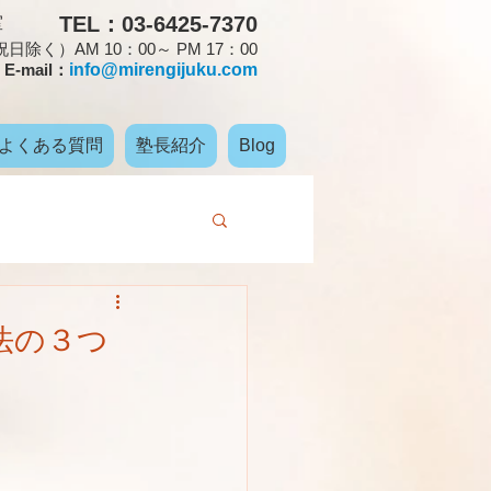
TEL：03-6425-7370
室
く）AM 10：00～ PM 17：00
E-mail：
info@mirengijuku.com
よくある質問
塾長紹介
Blog
法の３つ