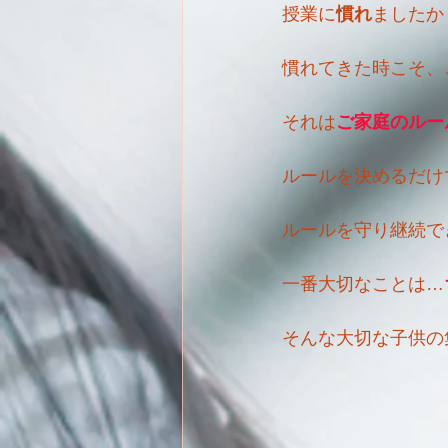
授業に
慣れ
ましたか
慣れてきた時こそ、
それは
ご家庭のルー
ルールを決めるだけ
ルールを守り継続で
一番大切なことは…
そんな大切な子供の