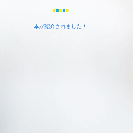
■
■
■
■
■
本が紹介されました！