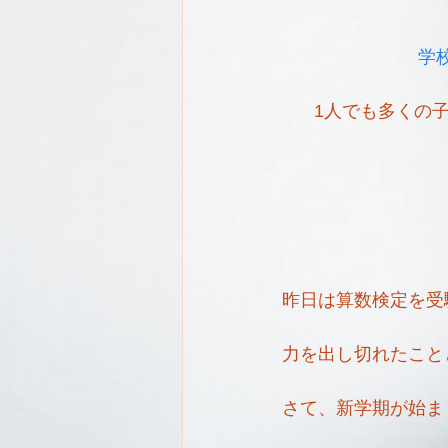
学
1人でも多くの
昨日は算数検定を受
力を出し切れたこと
さて、新学期が始ま