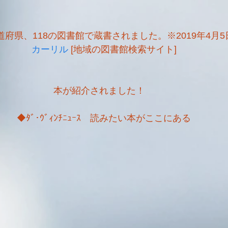
都道府県、118の図書館で蔵書されました。※2019年4月
カーリル
 [地域の図書館検索サイト]
本が紹介されました！　
◆ﾀﾞ･ｳﾞｨﾝﾁﾆｭｰｽ　読みたい本がここにある