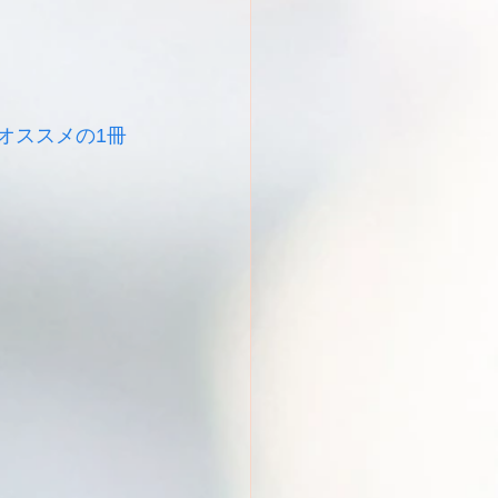
た
オススメの1冊