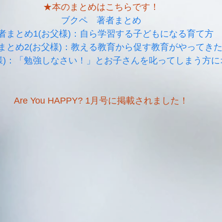
★本のまとめはこちらです！
ブクペ　著者まとめ
者まとめ1(お父様)：自ら学習する子どもになる育て方
まとめ2(お父様)：教える教育から促す教育がやってき
様)：「勉強しなさい！」とお子さんを叱ってしまう方に
Are You HAPPY? 1月号に掲載されました！