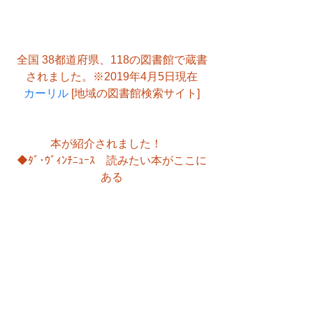
全国 38都道府県、118の図書館で蔵書
されました。※2019年4月5日現在
カーリル
 [地域の図書館検索サイト]
本が紹介されました！　
◆ﾀﾞ･ｳﾞｨﾝﾁﾆｭｰｽ　読みたい本がここに
ある