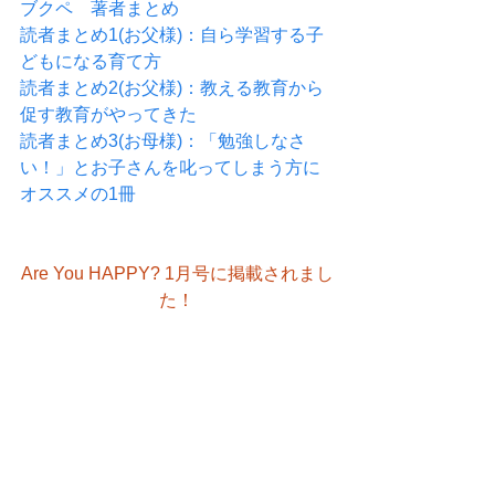
ブクペ　著者まとめ
読者まとめ1(お父様)：自ら学習する子
どもになる育て方
読者まとめ2(お父様)：教える教育から
促す教育がやってきた
読者まとめ3(お母様)：「勉強しなさ
い！」とお子さんを叱ってしまう方に
オススメの1冊
Are You HAPPY? 1月号に掲載されまし
た！