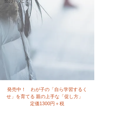
世の中のこと
発売中！　わが子の「自ら学習するく
せ」を育てる 親の上手な「促し方」　
定価1300円＋税