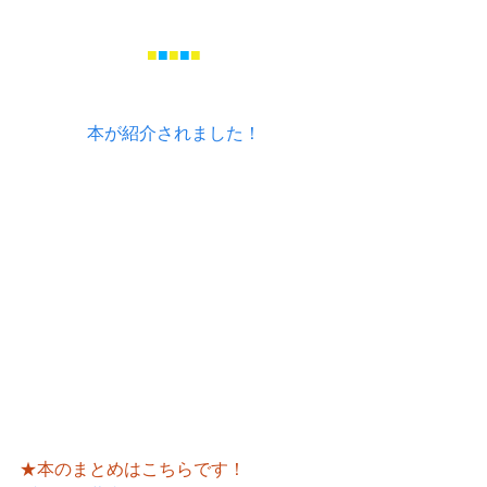
■
■
■
■
■
本が紹介されました！
★本のまとめはこちらです！