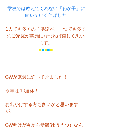
学校では教えてくれない「わが子」に
向いている伸ばし方
1人でも多くの子供達が、一つでも多く
のご家庭が笑顔になれれば嬉しく思い
ます。
■
■
■
■
■
GWが来週に迫ってきました！
今年は 10連休！
お出かけする方も多いかと思います
が、
GW明けが今から憂鬱(ゆううつ）なん