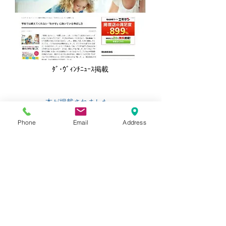
ﾀﾞ･ｳﾞｨﾝﾁﾆｭｰｽ掲載
本が掲載されました。
Phone
Email
Address
Are You HAPPY? 1月号掲載
本が紹介されました。