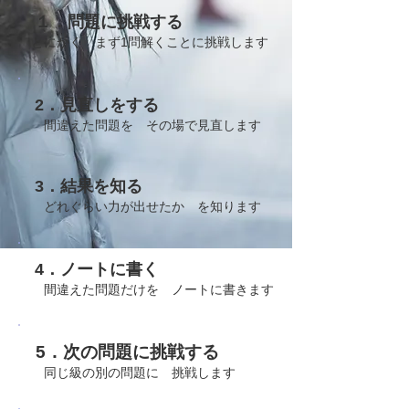
１．問題に挑戦する
​ とにかく まず1問解くことに
挑戦します
2．見直しをする
​ 間違えた問題を その場で見直します
3．結果を知る
​ どれぐらい力が出せたか を知ります
4．ノートに書く
​ 間違えた問題だけを ノートに書きます
5．次の問題に挑戦する
​ 同じ級の別の問題に 挑戦します