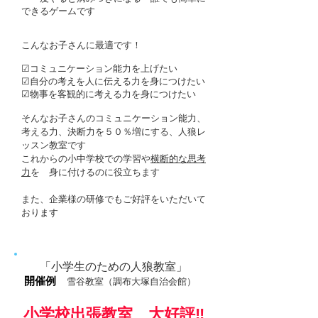
できるゲームです
こんなお子さんに最適です！
☑コミュニケーション能力を上げたい
☑自分の考えを人に伝える力を身につけたい
☑物事を客観的に考える力を身につけたい
そんなお子さんのコミュニケーション能力、
考える力、決断力を５０％増にする、人狼レ
ッスン教室です
これからの小中学校での学習や
横断的な思考
力
を 身に付けるのに役立ちます
​また、企業様の研修でもご好評をいただいて
おります
「小学生のための人狼教室」
開催例
雪谷教室（調布大塚自治会館）
小学校出張教室 大好評‼