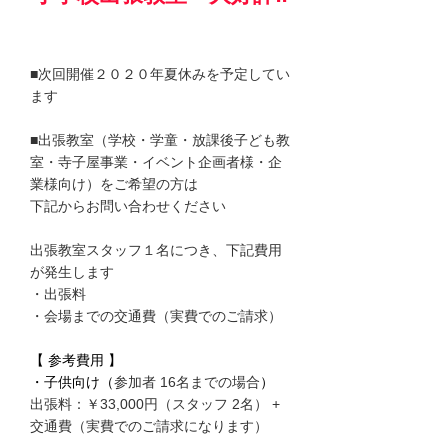
■次回開催２０２０年夏休みを予定してい
ます
■出張教室（学校・学童・放課後子ども教
室・寺子屋事業・イベント企画者様・企
業様向け）をご希望の方は
下記からお問い合わせください
出張教室スタッフ１名につき、下記費用
が発生します
・出張料
・会場までの交通費（実費でのご請求）
【 参考費用 】
・子供向け（
参加者 16名までの場合
）
出張料：￥33,000円（スタッフ 2名） +
交通費（実費でのご請求になります）