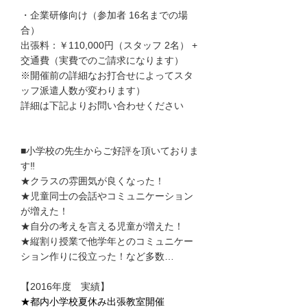
・企業研修向け（参加者 16名までの場
合）
出張料：￥110,000円（スタッフ 2名） +
交通費（実費でのご請求になります）
※開催前の詳細なお打合せによってスタ
ッフ派遣人数が変わります）
詳細は下記よりお問い合わせください​
■小学校の先生からご好評を頂いておりま
す‼
★クラスの雰囲気が良くなった！
★児童同士の会話やコミュニケーション
が増えた！
★自分の考えを言える児童が増えた！
★縦割り授業で他学年とのコミュニケー
ション作りに役立った！​など多数…
【2016年度 実績】
★都内小学校夏休み出張教室開催