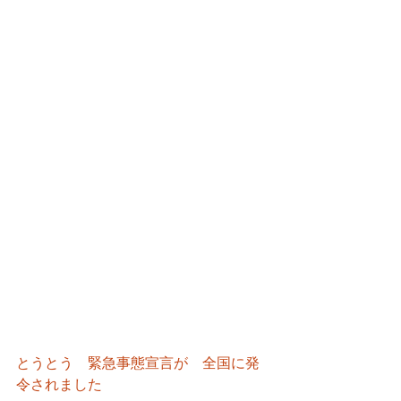
とうとう　緊急事態宣言が　全国に発
令されました