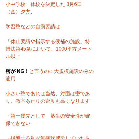
小中学校　休校を決定した 3月6日
（金）夕方、
学習塾などの自粛要請は
「休止要請や指示する候補の施設」特
措法第45条において、1000平方メート
ル以上
密が NG！
と言うのに大規模施設のみの
適用
小さい塾であれば当然、対面は密であ
り、教室あたりの密度も高くなります
・第一優先として　塾生の安全性が確
保できない
・指導する私が無症状感染していたら