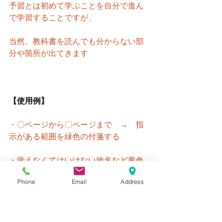
予習とは初めて学ぶことを自分で進ん
で学習することですが、
当然、教科書を読んでも分からない部
分や箇所が出てきます
【使用例】
・〇ページから〇ページまで　→　指
示がある範囲を緑色の付箋する
・覚えなくてはいけない地名など黄色
の付箋をする
Phone
Email
Address
・よくわからない所は赤色の付箋をす
る