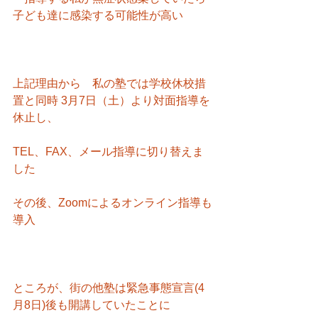
子ども達に感染する可能性が高い
上記理由から　私の塾では学校休校措
置と同時 3月7日（土）より対面指導を
休止し、
TEL、FAX、メール指導に切り替えま
した
その後、Zoomによるオンライン指導も
導入
ところが、街の他塾は緊急事態宣言(4
月8日)後も開講していたことに