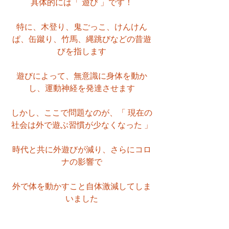
具体的には「 遊び 」です！
特に、木登り、鬼ごっこ、けんけん
ぱ、缶蹴り、竹馬、縄跳びなどの昔遊
びを指します
遊びによって、無意識に身体を動か
し、運動神経を発達させます
しかし、ここで問題なのが、「 現在の
社会は外で遊ぶ習慣が少なくなった 」
時代と共に外遊びが減り、さらにコロ
ナの影響で
外で体を動かすこと自体激減してしま
いました