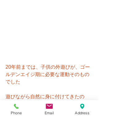
20年前までは、子供の外遊びが、ゴー
ルデンエイジ期に必要な運動そのもの
でした
遊びながら自然に身に付けてきたの
で、
Phone
Email
Address
「 ゴールデンエイジ期にこのような運
動が必要です 」と