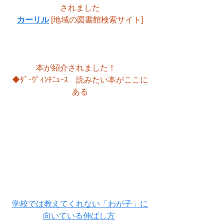
されました
カーリル
 [地域の図書館検索サイト]
本が紹介されました！　
◆ﾀﾞ･ｳﾞｨﾝﾁﾆｭｰｽ　読みたい本がここに
ある
学校では教えてくれない「わが子」に
向いている伸ばし方