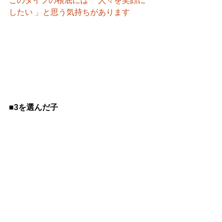
このタイプの根底には「 人々を笑顔に
したい 」と思う気持ちがあります
■3を選んだ子