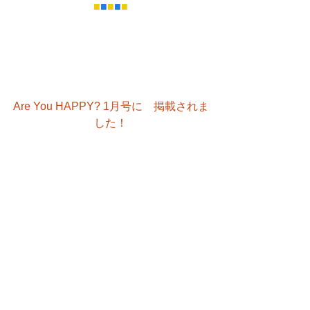
■
■
■
■
■
Are You HAPPY? 1月号に　掲載されま
した！