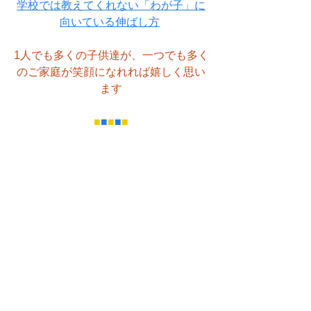
学校では教えてくれない「わが子」に
向いている伸ばし方
1人でも多くの子供達が、一つでも多く
のご家庭が笑顔になれれば嬉しく思い
ます
■
■
■
■
■