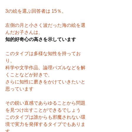
3の絵を選ぶ回答者は 15％。
左側の月と小さく波だった海の絵を選
んだお子さんは、
知的好奇心の高さを示しています
このタイプは多様な知性を持ってお
り、
科学や文学作品、論理パズルなどを解
くことなどが好きで、
さらに知性に磨きをかけていきたいと
思っています
その鋭い直感であらゆることから問題
を見つけ出すことができるでしょう
このタイプは誰からも邪魔されない環
境で実力を発揮するタイプでもありま
す