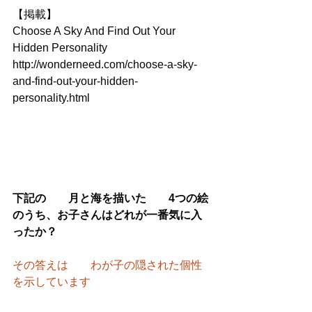
【掲載】
Choose A Sky And Find Out Your 
Hidden Personality
http://wonderneed.com/choose-a-sky-
and-find-out-your-hidden-
personality.html
下記の　　月と海を描いた　　4つの絵
のうち、お子さんはどれが一番気に入
ったか？
その答えは　　わが子の隠された個性
を示しています