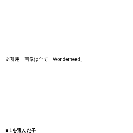
※引用：画像は全て「Wonderneed」
■ 1を選んだ子