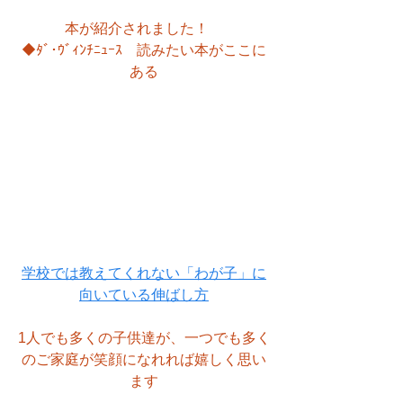
本が紹介されました！　
◆ﾀﾞ･ｳﾞｨﾝﾁﾆｭｰｽ　読みたい本がここに
ある
学校では教えてくれない「わが子」に
向いている伸ばし方
1人でも多くの子供達が、一つでも多く
のご家庭が笑顔になれれば嬉しく思い
ます