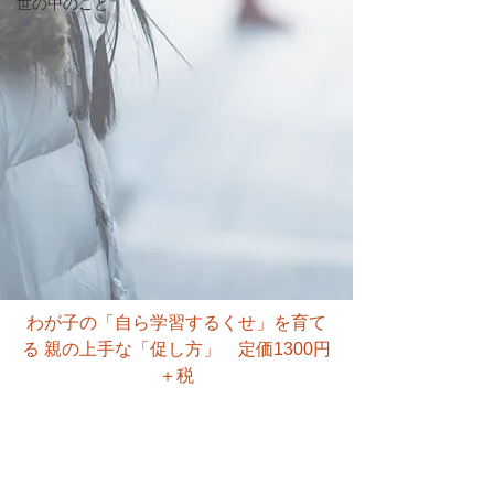
世の中のこと
わが子の「自ら学習するくせ」を育て
る 親の上手な「促し方」　定価1300円
＋税