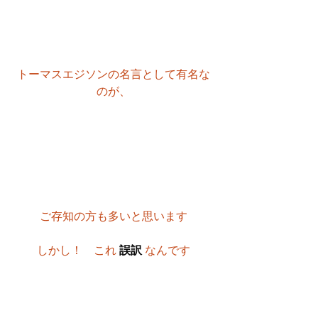
トーマスエジソンの名言として有名な
のが、
ご存知の方も多いと思います
しかし！　これ 
誤訳
 なんです