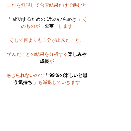
これを無視して合否結果だけで進むと
「 成功するための 1%のひらめき 」
そ
のものが　
欠落
　します
そして何よりも自分が出来たこと、
学んだことの結果を分析する
楽しみや
成長
が
感じられないので
「 99％の楽しいと思
う気持ち 」
も減退していきます