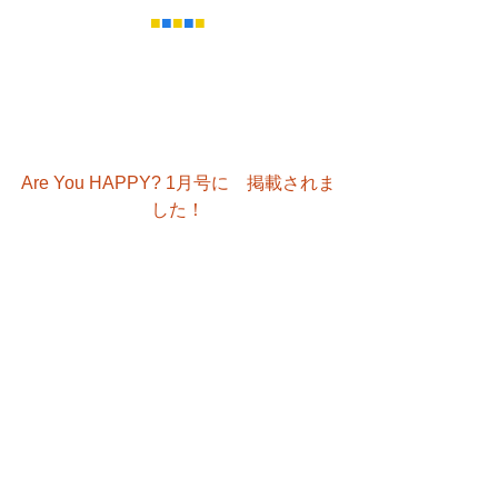
■
■
■
■
■
Are You HAPPY? 1月号に　掲載されま
した！