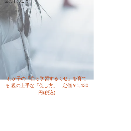
世の中のこと
わが子の「自ら学習するくせ」を育て
る 親の上手な「促し方」　定価￥1,430
円(税込)