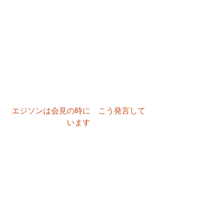
エジソンは会見の時に　こう発言して
います