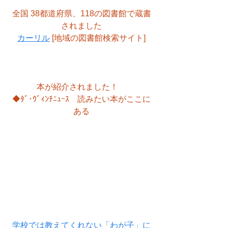
全国 38都道府県、118の図書館で蔵書
されました
カーリル
 [地域の図書館検索サイト]
本が紹介されました！　
◆ﾀﾞ･ｳﾞｨﾝﾁﾆｭｰｽ　読みたい本がここに
ある
学校では教えてくれない「わが子」に