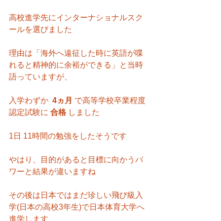
高校進学先にインターナショナルスク
ールを選びました
理由は「海外へ遠征した時に英語が喋
れると精神的に余裕ができる」と当時
語っていますが、
入学わずか  
4ヵ月 
で高等学校卒業程度
認定試験に 
合格 
しました
1日 11時間の勉強をしたそうです
やはり、目的があると目標に向かうパ
ワーと結果が違いますね
その後は日本ではまだ珍しい飛び級入
学(日本の高校3年生)で日本体育大学へ
進学します