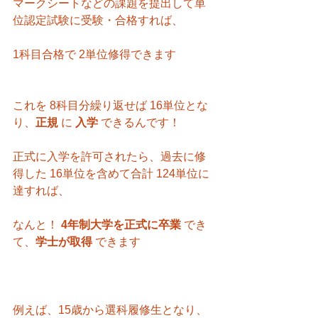
マークシートなどの課題を提出して単
位認定試験に受験・合格すれば、
1科目合格で 2単位修得できます
これを 8科目分繰り返せば 16単位とな
り、
正規 
に 
入学 
できるんです！
正式に入学を許可されたら、過去に修
得した 16単位を含めて合計 124単位に
達すれば、
なんと！ 
4年制大学を正式に卒業 
でき
て、
学士が取得 
できます
例えば、15歳から選科履修生となり、