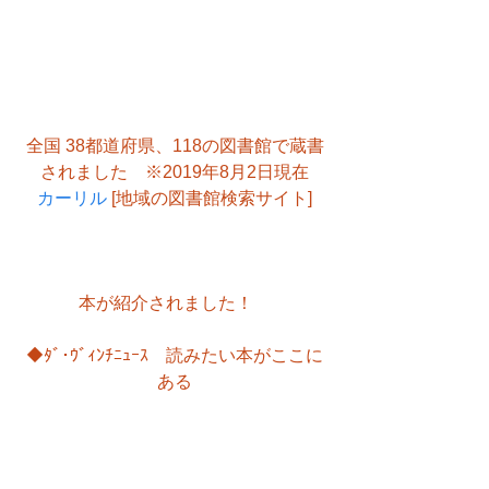
全国 38都道府県、118の図書館で蔵書
されました　※2019年8月2日現在
カーリル
 [地域の図書館検索サイト]
本が紹介されました！　
◆ﾀﾞ･ｳﾞｨﾝﾁﾆｭｰｽ　読みたい本がここに
ある