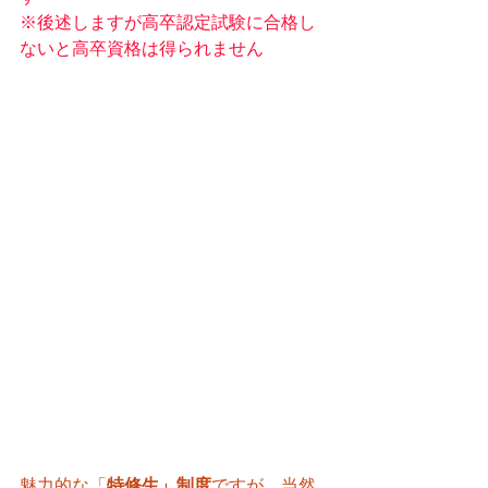
※後述しますが高卒認定試験に合格し
ないと高卒資格は得られません
魅力的な「
特修生」制度
ですが、当然 