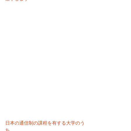
日本の通信制の課程を有する大学のう
ち、