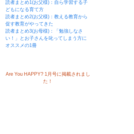
読者まとめ1(お父様)：自ら学習する子
どもになる育て方
読者まとめ2(お父様)：教える教育から
促す教育がやってきた
読者まとめ3(お母様)：「勉強しなさ
い！」とお子さんを叱ってしまう方に
オススメの1冊
Are You HAPPY? 1月号に掲載されまし
た！