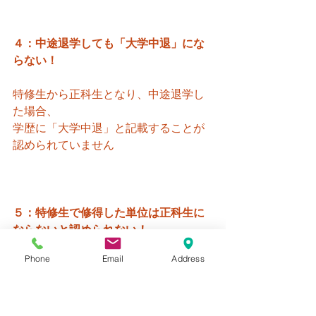
４：中途退学しても「大学中退」にな
らない！
特修生から正科生となり、中途退学し
た場合、
学歴に「大学中退」と記載することが
認められていません
５：特修生で修得した単位は正科生に
ならないと認められない！
特修生として修得した単位は正科生に
Phone
Email
Address
なった際に初めて
既修得単位として認定を受けることが
できます