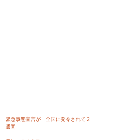
緊急事態宣言が　全国に発令されて 2
週間