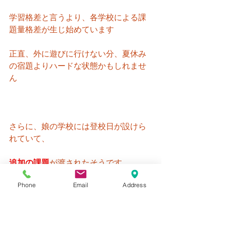
学習格差と言うより、各学校による課
題量格差が生じ始めています
正直、外に遊びに行けない分、夏休み
の宿題よりハードな状態かもしれませ
ん
さらに、娘の学校には登校日が設けら
れていて、
追加の課題
が渡されたそうです
Phone
Email
Address
もし、お子さんの課題量が少ないと感
じている場合は