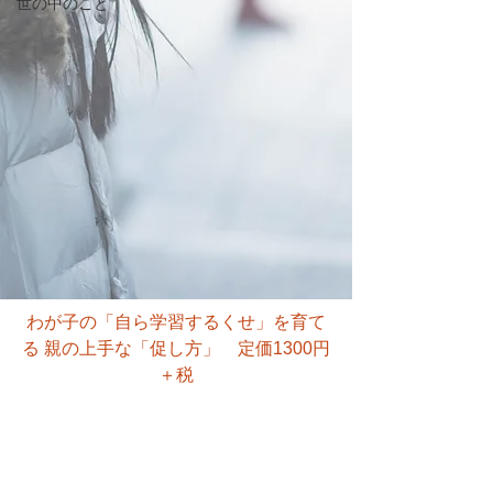
世の中のこと
わが子の「自ら学習するくせ」を育て
る 親の上手な「促し方」　定価1300円
＋税