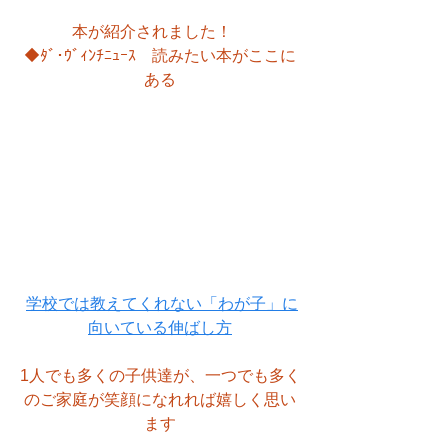
本が紹介されました！　
◆ﾀﾞ･ｳﾞｨﾝﾁﾆｭｰｽ　読みたい本がここに
ある
学校では教えてくれない「わが子」に
向いている伸ばし方
1人でも多くの子供達が、一つでも多く
のご家庭が笑顔になれれば嬉しく思い
ます