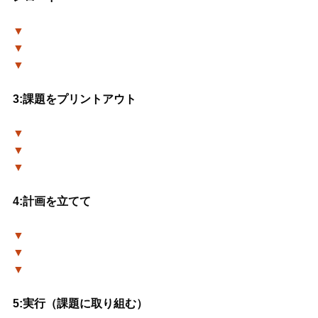
▼
▼
▼
3:課題をプリントアウト
▼
▼
▼
4:計画を立てて
▼
▼
▼
5:実行（課題に取り組む）