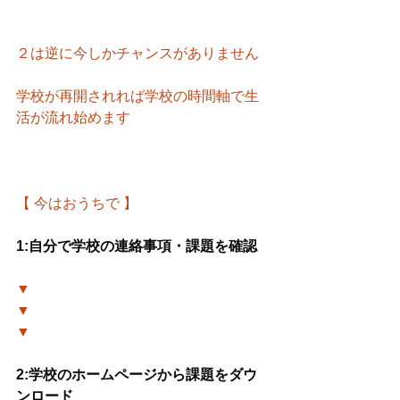
２は逆に今しかチャンスがありません
学校が再開されれば学校の時間軸で生
活が流れ始めます
【 今はおうちで 】
1:自分で学校の連絡事項・課題を確認
▼
▼
▼
2:学校のホームページから課題をダウ
ンロード